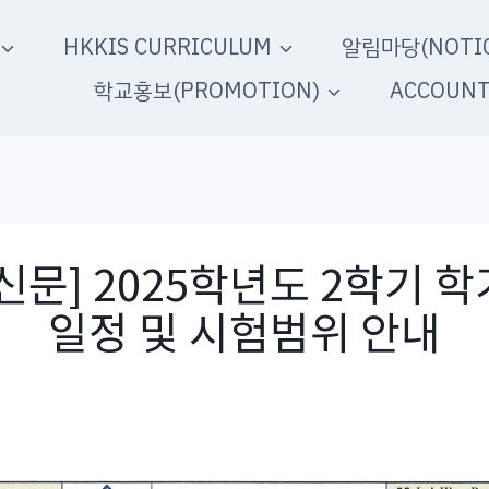
HKKIS CURRICULUM
알림마당(NOTIC
학교홍보(PROMOTION)
ACCOUN
신문] 2025학년도 2학기 
일정 및 시험범위 안내