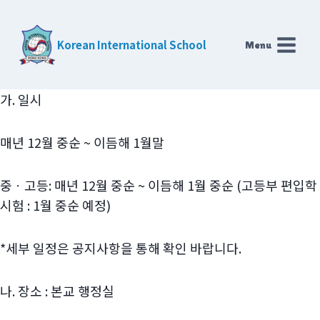
Skip
to
Korean International School
Menu
content
가. 일시
매년 12월 중순 ~ 이듬해 1월말
중ㆍ고등: 매년 12월 중순 ~ 이듬해 1월 중순 (고등부 편입학
시험 : 1월 중순 예정)
*세부 일정은 공지사항을 통해 확인 바랍니다.
나. 장소 : 본교 행정실