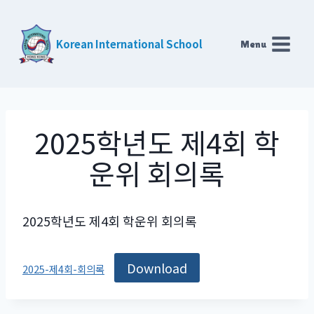
Skip
to
Korean International School
Menu
content
2025학년도 제4회 학
운위 회의록
2025학년도 제4회 학운위 회의록
Download
2025-제4회-회의록