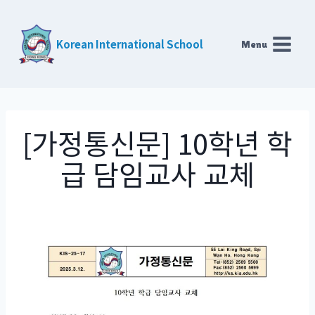
Skip
to
Korean International School
Menu
content
[가정통신문] 10학년 학
급 담임교사 교체