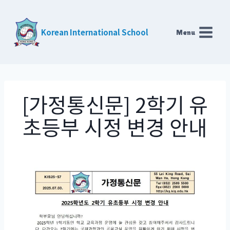
Skip
to
Korean International School
Menu
content
[가정통신문] 2학기 유
초등부 시정 변경 안내