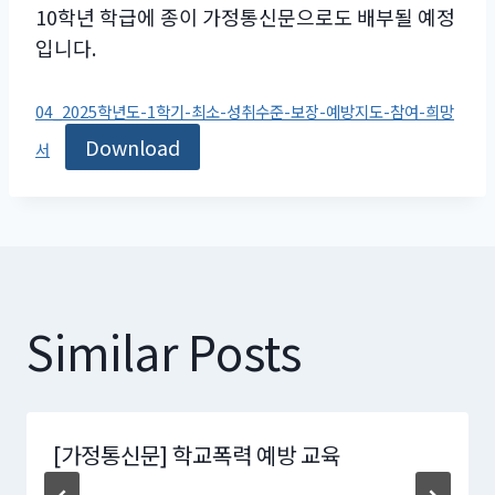
10학년 학급에 종이 가정통신문으로도 배부될 예정
입니다.
04_2025학년도-1학기-최소-성취수준-보장-예방지도-참여-희망
Download
서
Similar Posts
[가정통신문] 학교폭력 예방 교육