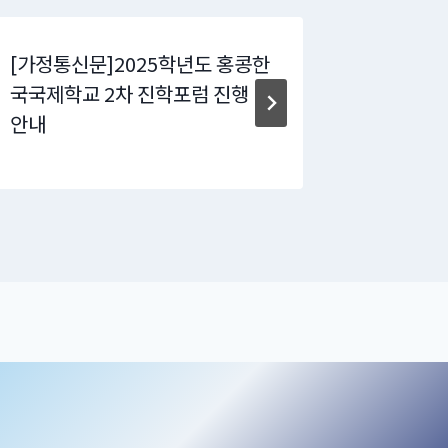
[가정통신문]2025학년도 홍콩한
[가정통신
국국제학교 2차 진학포럼 진행
안내