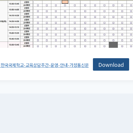
Download
홍콩한국국제학교-교육상담주간-운영-안내-가정통신문