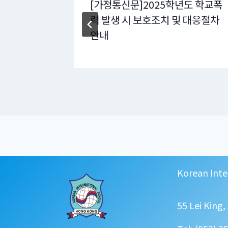
 자녀 학비
[가정통신문]2025학년도 학교폭
력 발생 시 보호조치 및 대응절차
안내
Korean Inte
55 Lei King