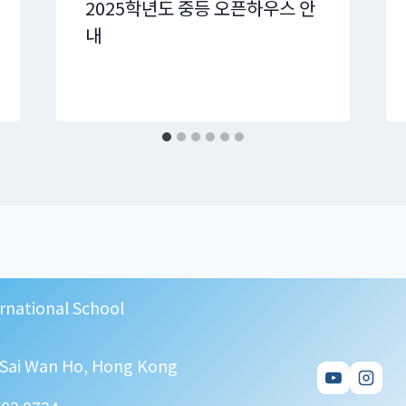
2025학년도 중등 오픈하우스 안
내
rnational School
, Sai Wan Ho, Hong Kong