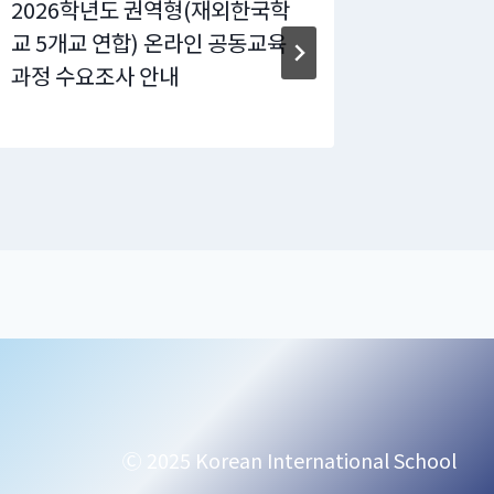
2026학년도 권역형(재외한국학
[가정통신
교 5개교 연합) 온라인 공동교육
모 상담 ‘P
과정 수요조사 안내
안내(6월
Ⓒ 2025 Korean International School