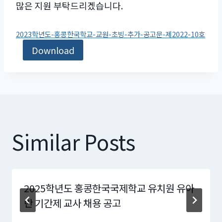
많은 지원 부탁드리겠습니다.
2023학년도-홍콩한국학교-교원-초빙-추가-공고문-제2022-10호
Download
Similar Posts
2025학년도 홍콩한국국제학교 유치원 유아
반 기간제 교사 채용 공고