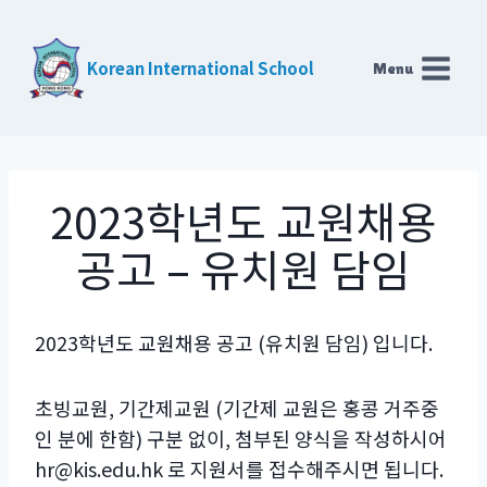
Skip
to
Korean International School
Menu
content
2023학년도 교원채용
공고 – 유치원 담임
2023학년도 교원채용 공고 (유치원 담임) 입니다.
초빙교원, 기간제교원 (기간제 교원은 홍콩 거주중
인 분에 한함) 구분 없이, 첨부된 양식을 작성하시어
hr@kis.edu.hk 로 지원서를 접수해주시면 됩니다.