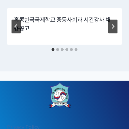
홍콩한국국제학교 중등사회과 시간강사 채
용공고
:
Privacy Policy