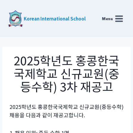
Skip
to
Korean International School
Menu
content
2025학년도 홍콩한국
국제학교 신규교원(중
등수학) 3차 재공고
2025학년도 홍콩한국국제학교 신규교원(중등수학)
채용을 다음과 같이 재공고합니다.
1. 채용 인원: 중등 수학 1명