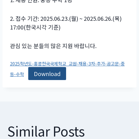
2. 접수 기간: 2025.06.23.(월) ~ 2025.06.26.(목)
17:00(한국시각 기준)
관심 있는 분들의 많은 지원 바랍니다.
2025학년도-홍콩한국국제학교_교원-채용-3차-추가-공고문-중
Download
등-수학
Similar Posts