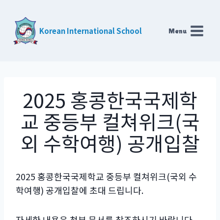
Skip
to
Korean International School
Menu
content
2025 홍콩한국국제학
교 중등부 컬쳐위크(국
외 수학여행) 공개입찰
2025 홍콩한국국제학교 중등부 컬쳐위크(국외 수
학여행) 공개입찰에 초대 드립니다.
자세한 내용은 첨부 문서를 참조하시기 바랍니다.