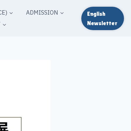
E)
ADMISSION
English
T
Newsletter