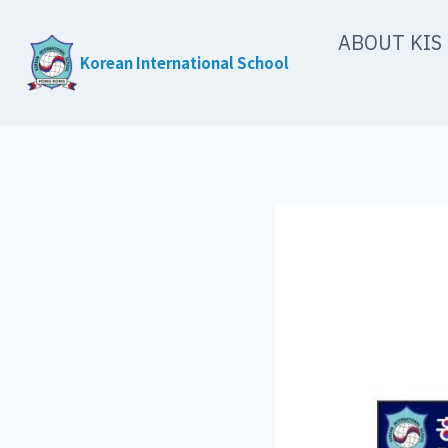
Skip
ABOUT KIS
to
Korean International School
content