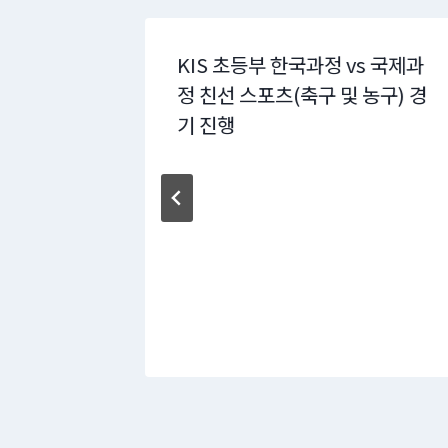
차 진학 포
KIS 초등부 한국과정 vs 국제과
정 친선 스포츠(축구 및 농구) 경
기 진행