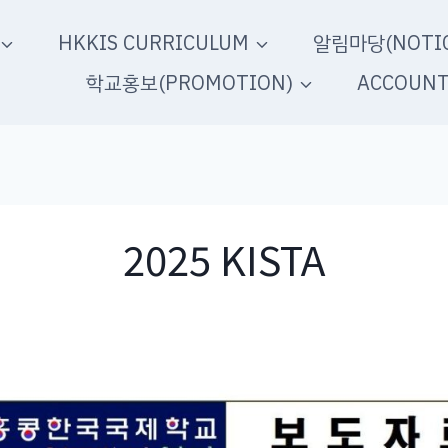
HKKIS CURRICULUM
알림마당(NOTIC
학교홍보(PROMOTION)
ACCOUN
2025 KISTA