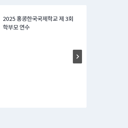
2025 홍콩한국국제학교 제 3회
2025 B
학부모 연수