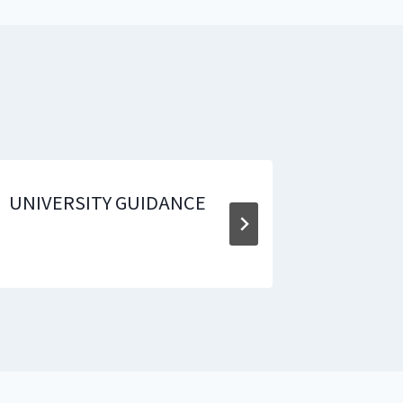
UNIVERSITY GUIDANCE
[가정통신
발령 시 