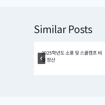
Similar Posts
2025학년도 소풍 및 스쿨캠프 비
용 정산