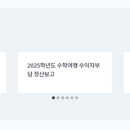
2025학년도 수학여행 수익자부
담 정산보고