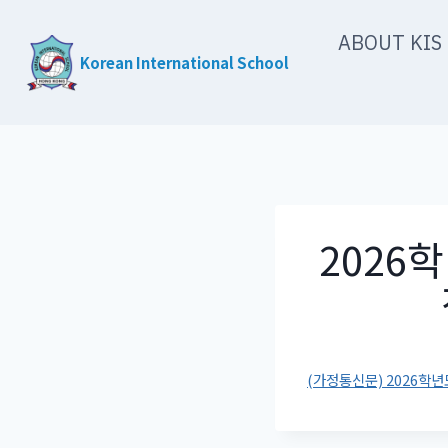
Skip
ABOUT KIS
to
Korean International School
content
2026
(가정통신문) 2026학