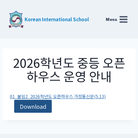
Skip
to
Korean International School
Menu
content
2026학년도 중등 오픈
하우스 운영 안내
01_붙임2_2026학년도 오픈하우스 가정통신문(5.13)
Download