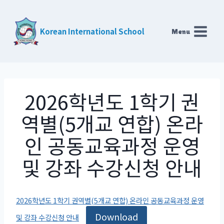
Skip
to
Korean International School
Menu
content
2026학년도 1학기 권
역별(5개교 연합) 온라
인 공동교육과정 운영
및 강좌 수강신청 안내
2026학년도 1학기 권역별(5개교 연합) 온라인 공동교육과정 운영
Download
및 강좌 수강신청 안내