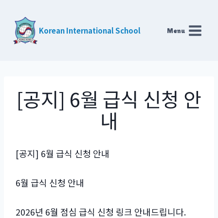
Skip
to
Korean International School
Menu
content
[공지] 6월 급식 신청 안
내
[공지] 6월 급식 신청 안내
6월 급식 신청 안내
2026년 6월 점심 급식 신청 링크 안내드립니다.