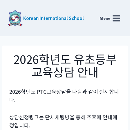
Skip
to
Korean International School
Menu
content
2026학년도 유초등부
교육상담 안내
2026학년도 PTC교육상담을 다음과 같이 실시합니
다.
상담신청링크는 단체채팅방을 통해 추후에 안내예
정입니다.