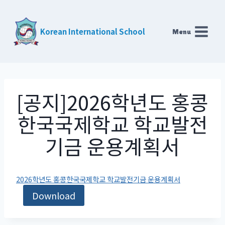
Skip
to
Korean International School
Menu
content
[공지]2026학년도 홍콩
한국국제학교 학교발전
기금 운용계획서
2026학년도 홍콩한국국제학교 학교발전기금 운용계획서
Download