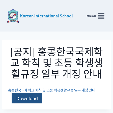
Skip
to
Korean International School
Menu
content
[공지] 홍콩한국국제학
교 학칙 및 초등 학생생
활규정 일부 개정 안내
홍콩한국국제학교 학칙 및 초등 학생생활규정 일부 개정 안내
Download