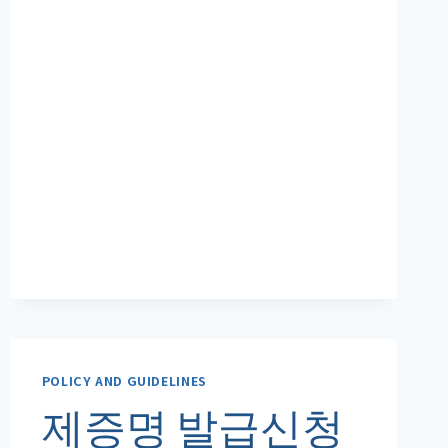
서
양
식
POLICY AND GUIDELINES
제증명 발급신청