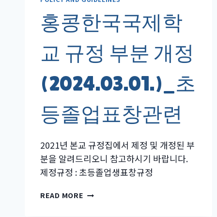
홍콩한국국제학
교 규정 부분 개정
(2024.03.01.)_초
등졸업표창관련
2021년 본교 규정집에서 제정 및 개정된 부
분을 알려드리오니 참고하시기 바랍니다.
제정규정 : 초등졸업생표창규정
홍
READ MORE
콩
한