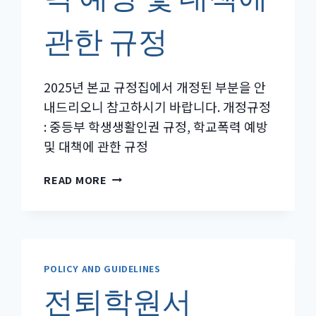
식
관한 규정
2025년 본교 규정집에서 개정된 부분을 안
내드리오니 참고하시기 바랍니다. 개정규정
: 중등부 학생생활인권 규정, 학교폭력 예방
및 대책에 관한 규정
홍
READ MORE
콩
한
국
국
제
POLICY AND GUIDELINES
학
교
전퇴학원서
규