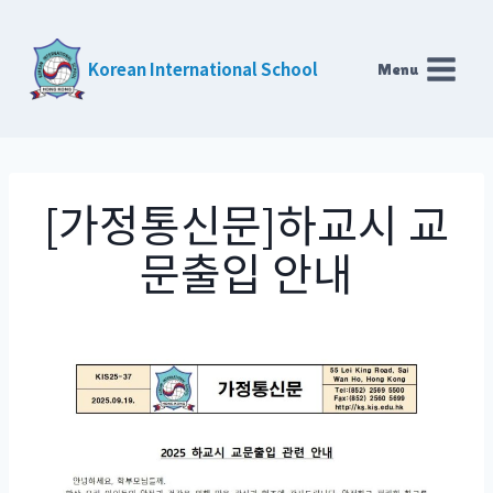
Skip
to
Korean International School
Menu
content
[가정통신문]하교시 교
문출입 안내