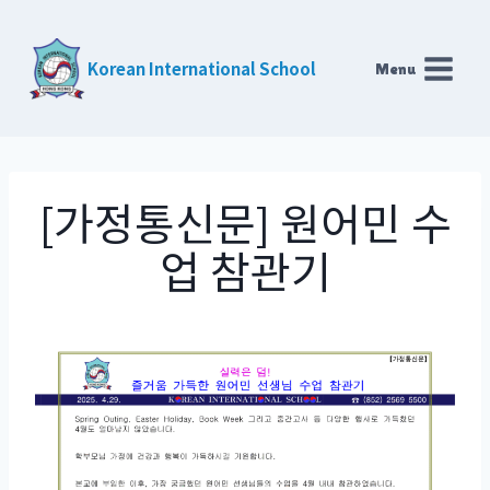
Skip
to
Korean International School
Menu
content
[가정통신문] 원어민 수
업 참관기