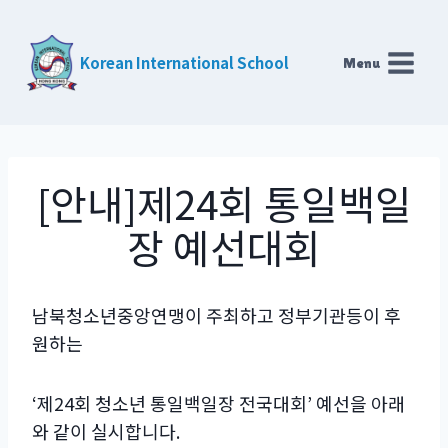
Skip
to
Korean International School
Menu
content
[안내]제24회 통일백일
장 예선대회
남북청소년중앙연맹이 주최하고 정부기관등이 후
원하는
‘제24회 청소년 통일백일장 전국대회’ 예선을 아래
와 같이 실시합니다.