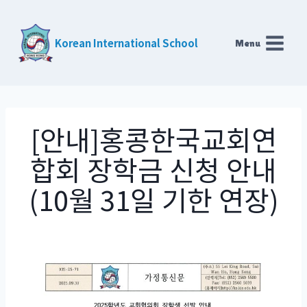
Skip
to
Korean International School
Menu
content
[안내]홍콩한국교회연
합회 장학금 신청 안내
(10월 31일 기한 연장)