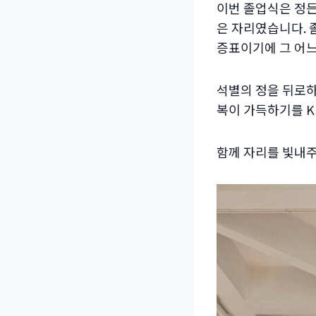
이번 졸업식은 정든
은 자리였습니다. 
증표이기에 그 어느
석별의 정을 뒤로하
복이 가득하기를 K
함께 자리를 빛내주