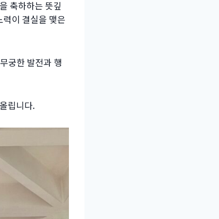
날을 축하하는 뜻깊
 노력이 결실을 맺은
 무궁한 발전과 행
 올립니다.