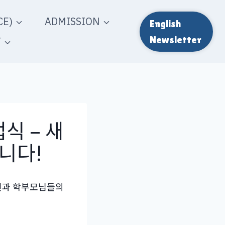
E)
ADMISSION
English
T
Newsletter
식 – 새
니다!
내외빈과 학부모님들의