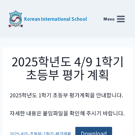
Skip
to
Korean International School
Menu
content
2025학년도 4/9 1학기
초등부 평가 계획
2025학년도 1학기 초등부 평가계획을 안내합니다.
자세한 내용은 붙임파일을 확인해 주시기 바랍니다.
Download
2025-KIS-초등부-1학기-평가계획