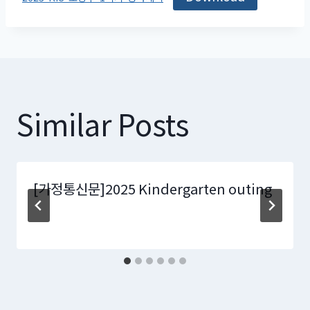
Similar Posts
[가정통신문]2025 Kindergarten outing