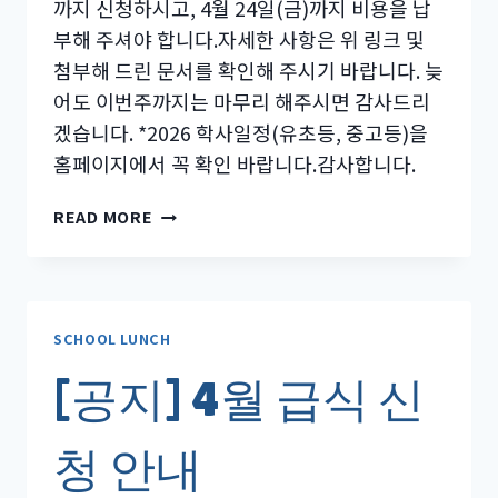
까지 신청하시고, 4월 24일(금)까지 비용을 납
부해 주셔야 합니다.자세한 사항은 위 링크 및
첨부해 드린 문서를 확인해 주시기 바랍니다. 늦
어도 이번주까지는 마무리 해주시면 감사드리
겠습니다. *2026 학사일정(유초등, 중고등)을
홈페이지에서 꼭 확인 바랍니다.감사합니다.
[공
READ MORE
지]
5
월
급
식
SCHOOL LUNCH
신
[공지] 4월 급식 신
청
안
내
청 안내