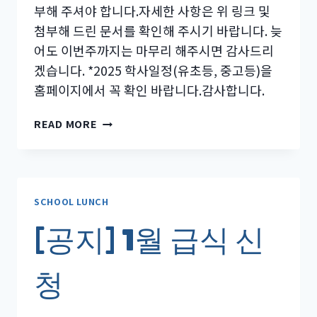
부해 주셔야 합니다.자세한 사항은 위 링크 및
첨부해 드린 문서를 확인해 주시기 바랍니다. 늦
어도 이번주까지는 마무리 해주시면 감사드리
겠습니다. *2025 학사일정(유초등, 중고등)을
홈페이지에서 꼭 확인 바랍니다.감사합니다.
[공
READ MORE
지]
2
월
급
식
SCHOOL LUNCH
신
[공지] 1월 급식 신
청
청