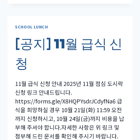
12
월
급
식
SCHOOL LUNCH
신
[공지] 11월 급식 신
청
청
11월 급식 신청 안내 2025년 11월 점심 도시락
신청 링크 안내드립니다.
https://forms.gle/X8HQPYsdrJCdyfNa6 급
식을 희망하실 경우 10월 21일(화) 11:59 오전
까지 신청하시고, 10월 24일(금)까지 비용을 납
부해 주셔야 합니다.자세한 사항은 위 링크 및
첨부해 드린 문서를 확인해 주시기 바랍니다.