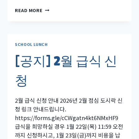
[공
READ MORE
지]
3
월
급
식
SCHOOL LUNCH
신
[공지] 2월 급식 신
청
안
내.
청
2월 급식 신청 안내 2026년 2월 점심 도시락 신
청 링크 안내드립니다.
https://forms.gle/cCWgatn4kt6NMxHF9
급식을 희망하실 경우 1월 22일(목) 11:59 오전
까지 신청하시고, 1월 23일(금)까지 비용을 납