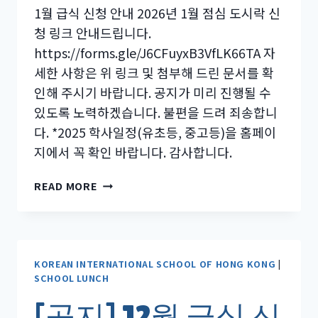
1월 급식 신청 안내 2026년 1월 점심 도시락 신
청 링크 안내드립니다.
https://forms.gle/J6CFuyxB3VfLK66TA 자
세한 사항은 위 링크 및 첨부해 드린 문서를 확
인해 주시기 바랍니다. 공지가 미리 진행될 수
있도록 노력하겠습니다. 불편을 드려 죄송합니
다. *2025 학사일정(유초등, 중고등)을 홈페이
지에서 꼭 확인 바랍니다. 감사합니다.
[공
READ MORE
지]
1
월
급
식
KOREAN INTERNATIONAL SCHOOL OF HONG KONG
|
SCHOOL LUNCH
신
청
[공지] 12월 급식 신