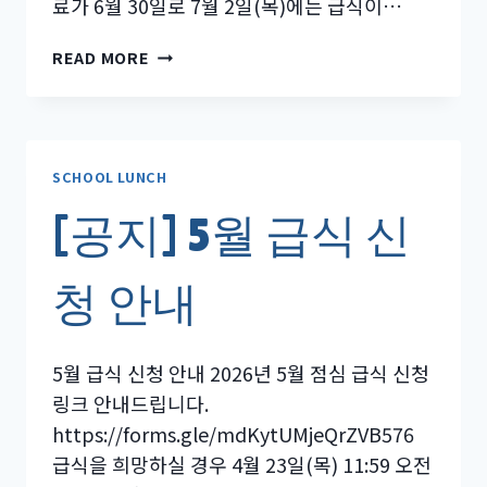
료가 6월 30일로 7월 2일(목)에는 급식이…
[공
READ MORE
지]
6
월
급
식
SCHOOL LUNCH
신
[공지] 5월 급식 신
청
안
내
청 안내
5월 급식 신청 안내 2026년 5월 점심 급식 신청
링크 안내드립니다.
https://forms.gle/mdKytUMjeQrZVB576
급식을 희망하실 경우 4월 23일(목) 11:59 오전