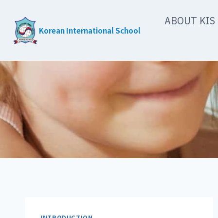
Skip
ABOUT KIS
to
Korean International School
content
INTRODUCTION