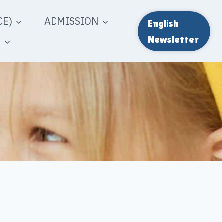
E)
ADMISSION
English
T
Newsletter