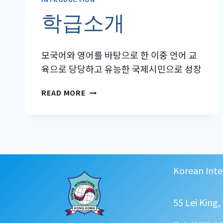
학급소개
모국어와 영어를 바탕으로 한 이중 언어 교
육으로 당당하고 유능한 국제시민으로 성장
학
READ MORE
급
소
개
Korean Inte
55 Lei King