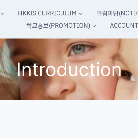
HKKIS CURRICULUM
알림마당(NOTIC
학교홍보(PROMOTION)
ACCOUN
Introduction