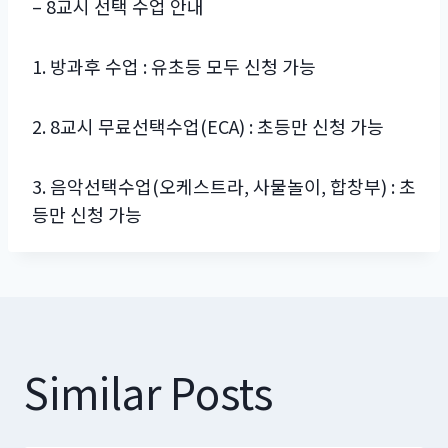
– 8교시 선택 수업 안내
1. 방과후 수업 : 유초등 모두 신청 가능
2. 8교시 무료선택수업(ECA) : 초등만 신청 가능
3. 음악선택수업(오케스트라, 사물놀이, 합창부) : 초
등만 신청 가능
Similar Posts