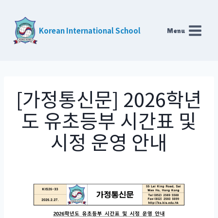
Skip
to
Korean International School
Menu
content
[가정통신문] 2026학년
도 유초등부 시간표 및
시정 운영 안내